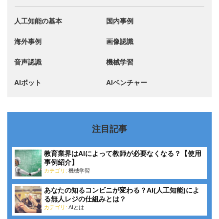
人工知能の基本
国内事例
海外事例
画像認識
音声認識
機械学習
AIボット
AIベンチャー
注目記事
教育業界はAIによって教師が必要なくなる？【使用
事例紹介】
カテゴリ:
機械学習
あなたの知るコンビニが変わる？AI(人工知能)によ
る無人レジの仕組みとは？
カテゴリ:
AIとは