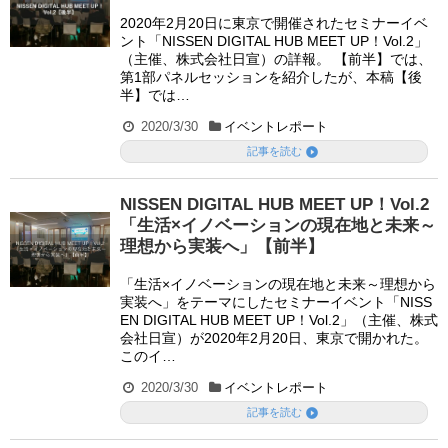
2020年2月20日に東京で開催されたセミナーイベ
ント「NISSEN DIGITAL HUB MEET UP！Vol.2」
（主催、株式会社日宣）の詳報。 【前半】では、
第1部パネルセッションを紹介したが、本稿【後
半】では…
2020/3/30
イベントレポート

記事を読む
NISSEN DIGITAL HUB MEET UP！Vol.2
「生活×イノベーションの現在地と未来～
理想から実装へ」【前半】
「生活×イノベーションの現在地と未来～理想から
実装へ」をテーマにしたセミナーイベント「NISS
EN DIGITAL HUB MEET UP！Vol.2」（主催、株式
会社日宣）が2020年2月20日、東京で開かれた。
このイ…
2020/3/30
イベントレポート

記事を読む