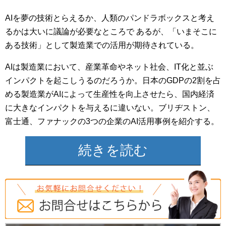
AIを夢の技術とらえるか、人類のパンドラボックスと考え
るかは大いに議論が必要なところで あるが、「いまそこに
ある技術」として製造業での活用が期待されている。
AIは製造業において、産業革命やネット社会、IT化と並ぶ
インパクトを起こしうるのだろうか。日本のGDPの2割を占
める製造業がAIによって生産性を向上させたら、国内経済
に大きなインパクトを与えるに違いない。ブリヂストン、
富士通、ファナックの3つの企業のAI活用事例を紹介する。
続きを読む