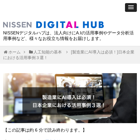
NISSENデジタルハブは、法人向けにA.Iの活用事例やデータ分析活
用事例など、様々なお役立ち情報をお届けします。
ホーム
人工知能の基本
[製造業にAI導入は必須！]日本企業
における活用事例３選！
【この記事は約 6 分で読み終わります。】