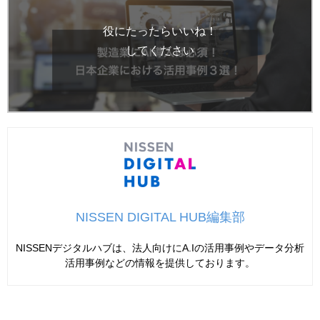
役にたったらいいね！
してください
NISSEN DIGITAL HUB編集部
NISSENデジタルハブは、法人向けにA.Iの活用事例やデータ分析
活用事例などの情報を提供しております。