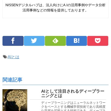
NISSENデジタルハブは、法人向けにA.Iの活用事例やデータ分析
活用事例などの情報を提供しております。
AIとは
関連記事
AIとして注目されるディープラー
ニングとは
ディープラーニングはニューラルネットワー
クをベースとする機械学習技術であり高精度
な学習を可能とする技術である。ディープラ