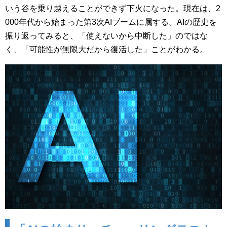
いう谷を乗り越えることができず下火になった。現在は、2
000年代から始まった第3次AIブームに属する。AIの歴史を
振り返ってみると、「使えないから中断した」のではな
く、「可能性が無限大だから復活した」ことがわかる。