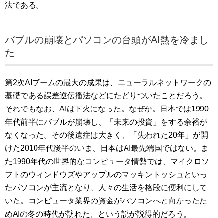
法である。
バブルの崩壊とパソコンの台頭がAI熱を冷まし
た
第2次AIブームの最大の成果は、ニューラルネットワークの
基礎である誤差逆伝播法などにたどりついたことだろう。
それでもなお、AIは下火になった。なぜか。日本では1990
年代前半にバブルが崩壊し、「未来の投資」をする余裕が
なくなった。その後遺症は大きく、「失われた20年」が開
けた2010年代後半のいま、日本はAI最先端国ではない。ま
た1990年代の世界的なコンピュータ情勢では、マイクロソ
フトのウィンドウズやアップルのマッキントッシュといっ
たパソコンが主流となり、人々の生活を格段に便利にして
いた。コンピュータ業界の資金がパソコンへと向かったた
めAIの冬の時代が訪れた、という説が説得的だろう。