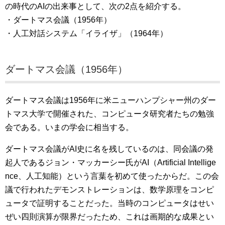
の時代のAIの出来事として、次の2点を紹介する。
・ダートマス会議（1956年）
・人工対話システム「イライザ」（1964年）
ダートマス会議（1956年）
ダートマス会議は1956年に米ニューハンプシャー州のダー
トマス大学で開催された、コンピュータ研究者たちの勉強
会である。いまの学会に相当する。
ダートマス会議がAI史に名を残しているのは、同会議の発
起人であるジョン・マッカーシー氏がAI（Artificial Intellige
nce、人工知能）という言葉を初めて使ったからだ。この会
議で行われたデモンストレーションは、数学原理をコンピ
ュータで証明することだった。当時のコンピュータはせい
ぜい四則演算が限界だったため、これは画期的な成果とい