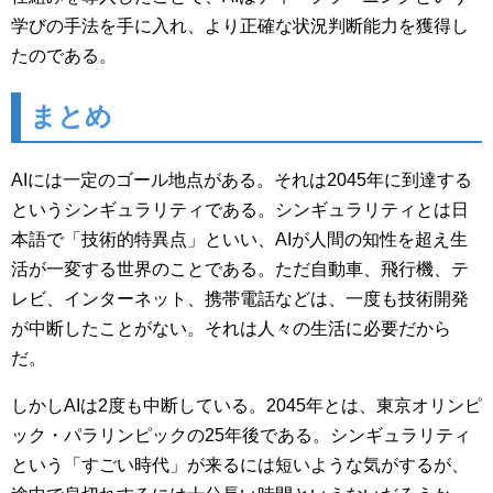
学びの手法を手に入れ、より正確な状況判断能力を獲得し
たのである。
まとめ
AIには一定のゴール地点がある。それは2045年に到達する
というシンギュラリティである。シンギュラリティとは日
本語で「技術的特異点」といい、AIが人間の知性を超え生
活が一変する世界のことである。ただ自動車、飛行機、テ
レビ、インターネット、携帯電話などは、一度も技術開発
が中断したことがない。それは人々の生活に必要だから
だ。
しかしAIは2度も中断している。2045年とは、東京オリンピ
ック・パラリンピックの25年後である。シンギュラリティ
という「すごい時代」が来るには短いような気がするが、