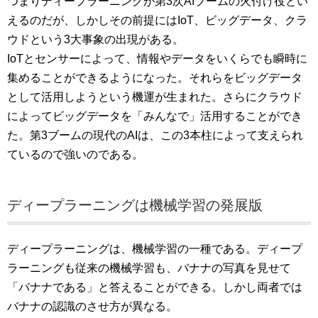
つまりディープラーニングが第3次AIブームの火付け役とい
えるのだが、しかしその前提にはIoT、ビッグデータ、クラ
ウドという3大事象の出現がある。
IoTとセンサーによって、情報やデータをいくらでも瞬時に
集めることができるようになった。それらをビッグデータ
として活用しようという機運が生まれた。さらにクラウド
によってビッグデータを「みんなで」活用することができ
た。第3ブームの現代のAIは、この3本柱によって支えられ
ているので強いのである。
ディープラーニングは機械学習の発展版
ディープラーニングは、機械学習の一種である。ディープ
ラーニングも従来の機械学習も、バナナの写真を見せて
「バナナである」と答えることができる。しかし両者では
バナナの認識のさせ方が異なる。