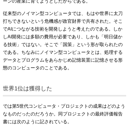
ーンの産業に育てようとしたからである。
従来型のノイマン型コンピュータでは、もはや世界に太刀
打ちできないという危機感が政官財界で共有された。そこ
でAIにつながる技術を開発しようと考えたのである。しか
しAI開発には多額の費用が必要であり、しかも「明日儲か
る技術」ではない。そこで「国策」という形が取られたの
である。ちなみにノイマン型コンピュータとは、処理する
データとプログラムをあらかじめ記憶装置に記憶させる形
態のコンピュータのことである。
世界1位は獲得した
では第5世代コンピュータ・プロジェクトの成果はどのよう
なものだったのだろうか。同プロジェクトの最終評価報告
書には次のように記されている。