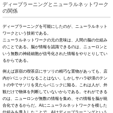
ディープラーニングとニューラルネットワーク
の関係
ディープラーニングを可能にしたのが、ニューラルネット
ワークという技術である。
ニューラルネットワークの元の意味は、人間の脳の仕組み
のことである。脳が情報を認識できるのは、ニューロンと
いう無数の神経細胞が信号化された情報をやりとりしてい
るからである。
例えば原宿の喫茶店にサソリの精巧な置物があっても、店
内がパニックになることはない。しかしサハラ砂漠のテン
トの中でサソリを見たらパニックに陥る。これは人が、外
観だけで物体を判断していないからである。それができる
のは、ニューロンが無数の情報を集め、その情報を脳が統
合化できるからだ。AIにニューラルネットワークを模した
仕組みを導入したことで、AIはディープラーニングという