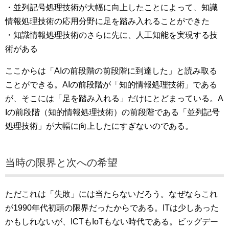
・並列記号処理技術が大幅に向上したことによって、知識
情報処理技術の応用分野に足を踏み入れることができた
・知識情報処理技術のさらに先に、人工知能を実現する技
術がある
ここからは「AIの前段階の前段階に到達した」と読み取る
ことができる。AIの前段階が「知的情報処理技術」である
が、そこには「足を踏み入れる」だけにとどまっている。A
Iの前段階（知的情報処理技術）の前段階である「並列記号
処理技術」が大幅に向上したにすぎないのである。
当時の限界と次への希望
ただこれは「失敗」には当たらないだろう。なぜならこれ
が1990年代初頭の限界だったからである。ITは少しあった
かもしれないが、ICTもIoTもない時代である。ビッグデー