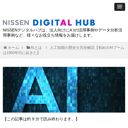
NISSENデジタルハブは、法人向けにA.Iの活用事例やデータ分析活
用事例など、様々なお役立ち情報をお届けします。
ホーム
AIとは
人工知能の歴史を完全解説【初めのAIブーム
は1950年代に起きた】
【この記事は約 9 分で読み終わります。】