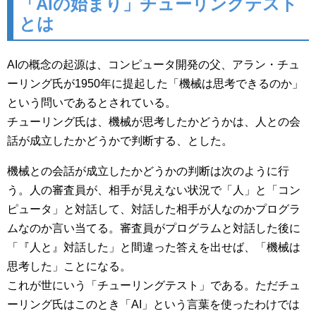
「AIの始まり」チューリングテスト
とは
AIの概念の起源は、コンピュータ開発の父、アラン・チュ
ーリング氏が1950年に提起した「機械は思考できるのか」
という問いであるとされている。
チューリング氏は、機械が思考したかどうかは、人との会
話が成立したかどうかで判断する、とした。
機械との会話が成立したかどうかの判断は次のように行
う。人の審査員が、相手が見えない状況で「人」と「コン
ピュータ」と対話して、対話した相手が人なのかプログラ
ムなのか言い当てる。審査員がプログラムと対話した後に
「『人と』対話した」と間違った答えを出せば、「機械は
思考した」ことになる。
これが世にいう「チューリングテスト」である。ただチュ
ーリング氏はこのとき「AI」という言葉を使ったわけでは