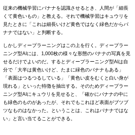
従来の機械学習にバナナを認識させるとき、人間が「細長
くて黄色いもの」と教える。それで機械学習はキュウリを
見たときに「これは細長いけど黄色ではなく緑色だからバ
ナナではない」と判断する。
しかしディープラーニングはこの上を行く。ディープラー
ニング型AIには、1,000枚の様々な形態のバナナの写真を見
せるだけでよいのだ。するとディープラーニング型AIは自
分で「大半は黄色いけど、たまに緑色のバナナもある」
「表面はつるつるしている」「黄色い皮をむくと白い身が
現れる」といった特徴を抽出する。そのためディープラー
ニング型AIにキュウリを見せると、「確かにバナナの中に
も緑色のものがあったが、それでもこれほど表面がブツブ
ツなものはなかった。ということは、これはバナナではな
い」と言い当てることができる。