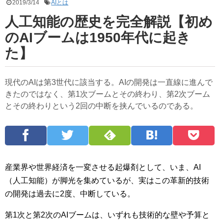
2019/3/14
AIとは
人工知能の歴史を完全解説【初め
のAIブームは1950年代に起き
た】
現代のAIは第3世代に該当する。AIの開発は一直線に進んで
きたのではなく、第1次ブームとその終わり、第2次ブーム
とその終わりという2回の中断を挟んでいるのである。
産業界や世界経済を一変させる起爆剤として、いま、AI
（人工知能）が脚光を集めているが、実はこの革新的技術
の開発は過去に2度、中断している。
第1次と第2次のAIブームは、いずれも技術的な壁や予算と