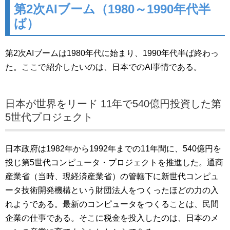
第2次AIブーム（1980～1990年代半
ば）
第2次AIブームは1980年代に始まり、1990年代半ば終わっ
た。ここで紹介したいのは、日本でのAI事情である。
日本が世界をリード 11年で540億円投資した第
5世代プロジェクト
日本政府は1982年から1992年までの11年間に、540億円を
投じ第5世代コンピュータ・プロジェクトを推進した。通商
産業省（当時、現経済産業省）の管轄下に新世代コンピュ
ータ技術開発機構という財団法人をつくったほどの力の入
れようである。最新のコンピュータをつくることは、民間
企業の仕事である。そこに税金を投入したのは、日本のメ