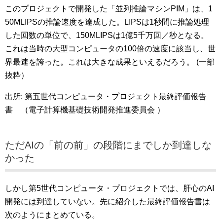
このプロジェクトで開発した「並列推論マシンPIM」は、1
50MLIPSの推論速度を達成した。LIPSは1秒間に推論処理
した回数の単位で、150MLIPSは1億5千万回／秒となる。
これは当時の大型コンピュータの100倍の速度に該当し、世
界最速を誇った。これは大きな成果といえるだろう。 (一部
抜粋）
出所: 第五世代コンピュータ・プロジェクト最終評価報告
書 （電子計算機基礎技術開発推進委員会 ）
ただAIの「前の前」の段階にまでしか到達しな
かった
しかし第5世代コンピュータ・プロジェクトでは、肝心のAI
開発には到達していない。先に紹介した最終評価報告書は
次のようにまとめている。