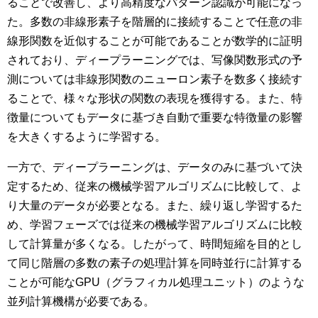
ることで改善し、より高精度なパターン認識が可能になっ
た。多数の非線形素子を階層的に接続することで任意の非
線形関数を近似することが可能であることが数学的に証明
されており、ディープラーニングでは、写像関数形式の予
測については非線形関数のニューロン素子を数多く接続す
ることで、様々な形状の関数の表現を獲得する。また、特
徴量についてもデータに基づき自動で重要な特徴量の影響
を大きくするように学習する。
一方で、ディープラーニングは、データのみに基づいて決
定するため、従来の機械学習アルゴリズムに比較して、よ
り大量のデータが必要となる。また、繰り返し学習するた
め、学習フェーズでは従来の機械学習アルゴリズムに比較
して計算量が多くなる。したがって、時間短縮を目的とし
て同じ階層の多数の素子の処理計算を同時並行に計算する
ことが可能なGPU（グラフィカル処理ユニット）のような
並列計算機構が必要である。