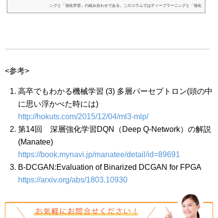
ングと「強化学習」の組み合わせである。このコラムではディープラーニングと「強化
学習」、さら...
<参考>
高卒でもわかる機械学習 (3) 多層パーセプトロン(頭の中
に思い浮かべた時には)
http://hokuts.com/2015/12/04/ml3-mlp/
第14回 深層強化学習DQN（Deep Q-Network）の解説
(Manatee)
https://book.mynavi.jp/manatee/detail/id=89691
B-DCGAN:Evaluation of Binarized DCGAN for FPGA
https://arxiv.org/abs/1803.10930