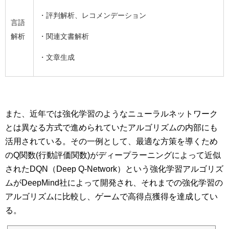
・評判解析、レコメンデーション
言語
解析
・関連文書解析
・文章生成
また、近年では強化学習のようなニューラルネットワーク
とは異なる方式で進められていたアルゴリズムの内部にも
活用されている。その一例として、最適な方策を導くため
のQ関数(行動評価関数)がディープラーニングによって近似
されたDQN（Deep Q-Network）という強化学習アルゴリズ
ムがDeepMind社によって開発され、それまでの強化学習の
アルゴリズムに比較し、ゲームで高得点獲得を達成してい
る。