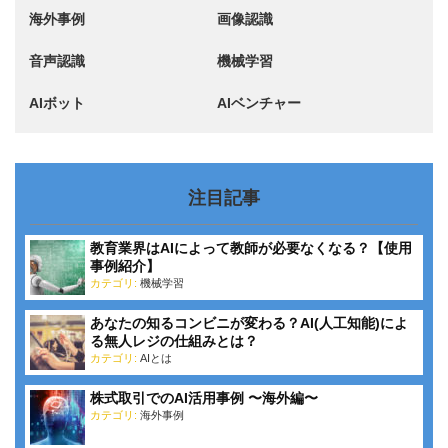
海外事例
画像認識
音声認識
機械学習
AIボット
AIベンチャー
注目記事
教育業界はAIによって教師が必要なくなる？【使用
事例紹介】
カテゴリ:
機械学習
あなたの知るコンビニが変わる？AI(人工知能)によ
る無人レジの仕組みとは？
カテゴリ:
AIとは
株式取引でのAI活用事例 〜海外編〜
カテゴリ:
海外事例