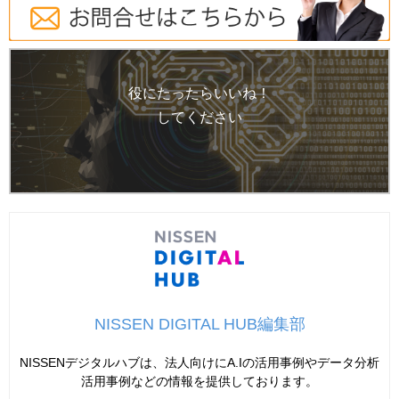
役にたったらいいね！
してください
NISSEN DIGITAL HUB編集部
NISSENデジタルハブは、法人向けにA.Iの活用事例やデータ分析
活用事例などの情報を提供しております。