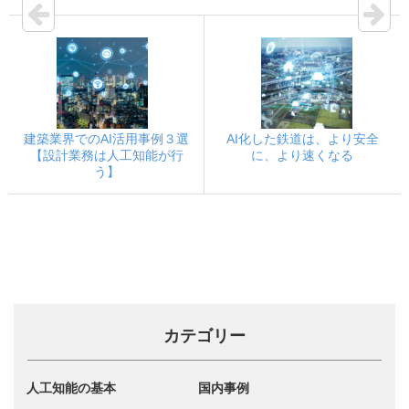
建築業界でのAI活用事例３選
AI化した鉄道は、より安全
【設計業務は人工知能が行
に、より速くなる
う】
カテゴリー
人工知能の基本
国内事例