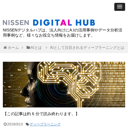
NISSENデジタルハブは、法人向けにA.Iの活用事例やデータ分析活
用事例など、様々なお役立ち情報をお届けします。
ホーム
AIとは
AIとして注目されるディープラーニングとは
【この記事は約 6 分で読み終わります。】
2019/3/13
ディープラーニング