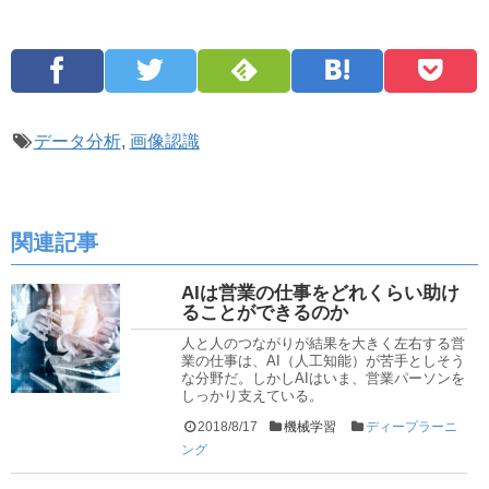
データ分析
,
画像認識
関連記事
AIは営業の仕事をどれくらい助け
ることができるのか
人と人のつながりが結果を大きく左右する営
業の仕事は、AI（人工知能）が苦手としそう
な分野だ。しかしAIはいま、営業パーソンを
しっかり支えている。
2018/8/17
機械学習
ディープラーニ
ング