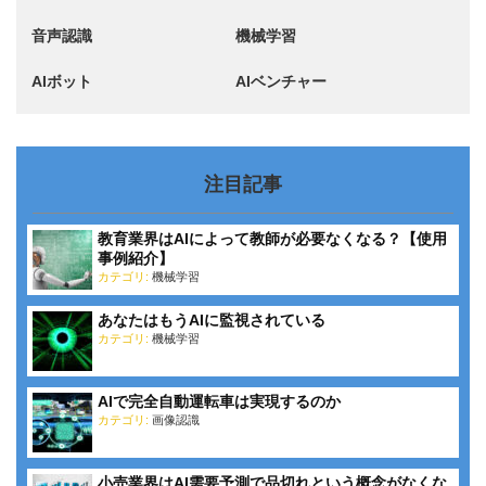
音声認識
機械学習
AIボット
AIベンチャー
注目記事
教育業界はAIによって教師が必要なくなる？【使用
事例紹介】
カテゴリ:
機械学習
あなたはもうAIに監視されている
カテゴリ:
機械学習
AIで完全自動運転車は実現するのか
カテゴリ:
画像認識
小売業界はAI需要予測で品切れという概念がなくな