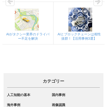
AIがタクシー業界のドライバ
AIとブロックチェーンは相性
ー不足を解決
抜群！【活用事例3選】
カテゴリー
人工知能の基本
国内事例
海外事例
画像認識