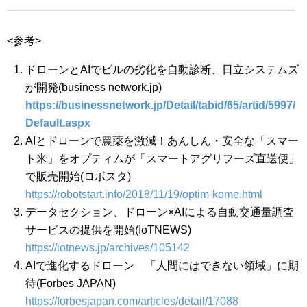
<参考>
ドローンとAIでビルの劣化を自動診断、日立システムズ
が開発(business network.jp)
https://businessnetwork.jp/Detail/tabid/65/artid/5997/
Default.aspx
AIとドローンで農薬を激減！あんしん・安全な「スマー
ト米」をオプティムが「スマートアグリフーズ直送便」
で販売開始(ロボスタ)
https://robotstart.info/2018/11/19/optim-kome.html
データセクション、ドローン×AIによる自動交通量調査
サービスの提供を開始(IoTNEWS)
https://iotnews.jp/archives/105142
AIで進化するドローン 「人間にはできない領域」に期
待(Forbes JAPAN)
https://forbesjapan.com/articles/detail/17088