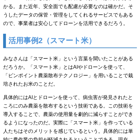
かる。また近年、安全面でも配慮が必要なのは確かだ。そ
うしたデータの保管・管理をしてくれるサービスでもある
ので、事業者は安心してドローンを活用できるだろう。
活用事例2（スマート米）
みなさんは「スマート米」という言葉を聞いたことがある
だろうか。
「スマート米」とはAIやドローンを使って、
「ピンポイント農薬散布テクノロジー」を用いることで栽
培されたお米のことだ。
具体的にはAIとドローンを使って、病虫害が発見されたと
ころにのみ農薬を散布するという技術である。この技術を
導入することで、農薬の使用量を劇的に減らすことができ
るようになったのだ。実際に「スマート米」を作っている
人たちはそのメリットを感じているという。具体的には単
純に農作業の負担が軽減されるということである。現在、