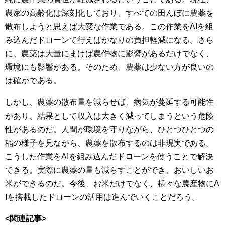
農家の高齢化は深刻化しており、すべての田んぼに農薬を
散布しようと思えば大変な作業である。この作業をAIを組
み込んだドローンで行えばかなりの負担軽減になる。さら
に、農薬は大量にまけば農作物に影響があるだけでなく、
環境にも影響がある。そのため、農薬は少ない方が良いの
は確かである。
しかし、農薬の散布量を減らせば、病気が蔓延する可能性
があり、結果として収入は大きく減ってしまうという危険
性があるのだ。人間が環境を守りながら、ひとつひとつの
稲の様子を見ながら、農薬を散布するのは非現実である。
こうした作業をAIを組み込んだドローンを使うことで解決
できる。実際に農薬の量も減らすことができ、おいしいお
米ができるのだ。今後、お米だけでなく、様々な農産物にA
Iを搭載したドローンの活用は進んでいくことだろう。
<関連記事>