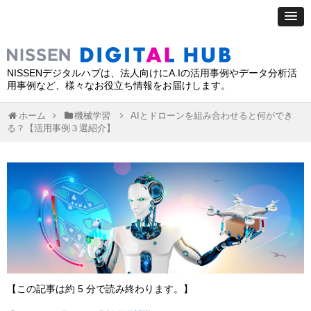
NISSENデジタルハブは、法人向けにA.Iの活用事例やデータ分析活
用事例など、様々なお役立ち情報をお届けします。
ホーム
機械学習
AIとドローンを組み合わせると何ができ
る？【活用事例３選紹介】
【この記事は約 5 分で読み終わります。】