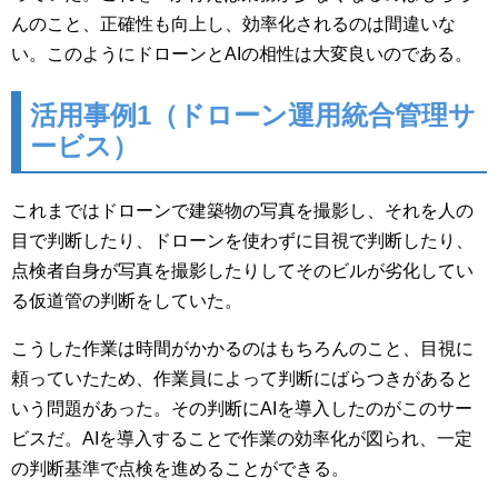
んのこと、正確性も向上し、効率化されるのは間違いな
い。このようにドローンとAIの相性は大変良いのである。
活用事例1（
ドローン運用統合管理サ
ービス
）
これまではドローンで建築物の写真を撮影し、それを人の
目で判断したり、ドローンを使わずに目視で判断したり、
点検者自身が写真を撮影したりしてそのビルが劣化してい
る仮道管の判断をしていた。
こうした作業は時間がかかるのはもちろんのこと、目視に
頼っていたため、作業員によって判断にばらつきがあると
いう問題があった。その判断にAIを導入したのがこのサー
ビスだ。AIを導入することで作業の効率化が図られ、一定
の判断基準で点検を進めることができる。