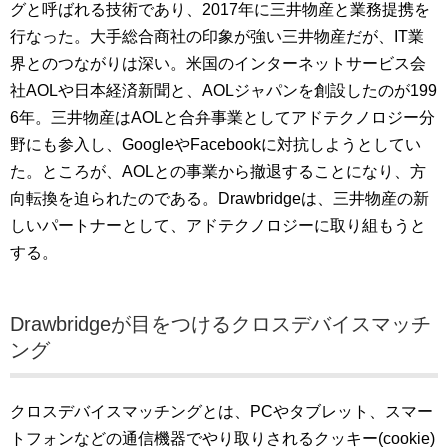
グと呼ばれる技術であり、2017年に三井物産と業務提携を
行なった。大手総合商社の印象が強い三井物産だが、IT業
界とのつながりは深い。米国のインターネットサービス会
社AOLや日本経済新聞と、AOLジャパンを創設したのが199
6年。三井物産はAOLと合弁事業としてアドテクノロジー分
野にも参入し、GoogleやFacebookに対抗しようとしてい
た。ところが、AOLとの事業から撤退することになり、方
向転換を迫られたのである。Drawbridgeは、三井物産の新
しいパートナーとして、アドテクノロジーに取り組もうと
する。
Drawbridgeが目をつけるクロスデバイスマッチ
ング
クロスデバイスマッチングとは、PCやタブレット、スマー
トフォンなどの通信機器でやり取りされるクッキー(cookie)