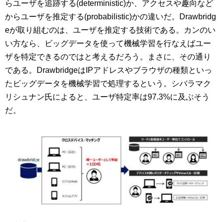
らユーザを追跡する(deterministic)か、アクセスや趣向など
からユーザを推定する(probabilistic)かの違いだ。Drawbridg
eが取り組むのは、ユーザを推定する技術である。カンのい
い方なら、ビッグデータを使って機械学習を行なえばユー
ザを特定できるのではと考えるだろう。まさに、その通り
である。DrawbridgeはIPアドレスやブラウザの種類といっ
たビッグデータを機械学習で処理するという。シバラマク
リシュナン氏によると、ユーザ特定率は97.3%に及ぶそう
だ。