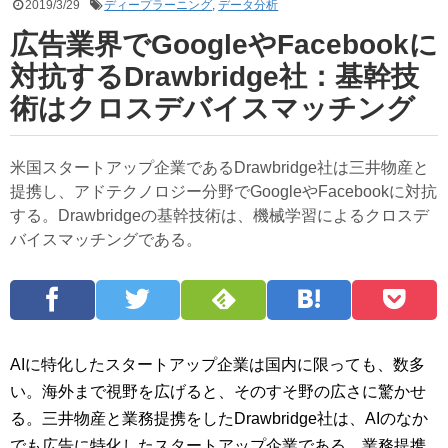
2019/3/29
ディープラーニング
,
データ分析
広告業界でGoogleやFacebookに
対抗するDrawbridge社：基幹技
術はクロスデバイスマッチング
米国スタートアップ企業であるDrawbridge社は三井物産と
提携し、アドテクノロジー分野でGoogleやFacebookに対抗
する。Drawbridgeの基幹技術は、機械学習によるクロスデ
バイスマッチングである。
AIに特化したスタートアップ企業は国内に限っても、数多
い。海外まで視野を広げると、そのすそ野の広さに驚かせ
る。三井物産と業務提携をしたDrawbridge社は、AIのなか
でも広告に特化したスタートアップ企業である。業務提携