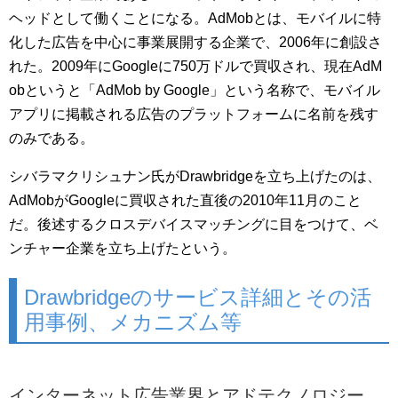
ヘッドとして働くことになる。AdMobとは、モバイルに特
化した広告を中心に事業展開する企業で、2006年に創設さ
れた。2009年にGoogleに750万ドルで買収され、現在AdM
obというと「AdMob by Google」という名称で、モバイル
アプリに掲載される広告のプラットフォームに名前を残す
のみである。
シバラマクリシュナン氏がDrawbridgeを立ち上げたのは、
AdMobがGoogleに買収された直後の2010年11月のこと
だ。後述するクロスデバイスマッチングに目をつけて、ベ
ンチャー企業を立ち上げたという。
Drawbridgeのサービス詳細とその活
用事例、メカニズム等
インターネット広告業界とアドテクノロジー