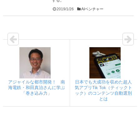
する。
2019/1/26
AIベンチャー
アジャイルな都市開発！ 南
日本でも大成功を収めた超人
海電鉄・和田真治さんに学ぶ
気アプリTik Tok（ティックト
「巻き込み力」
ック）のコンテンツ自動選別
とは