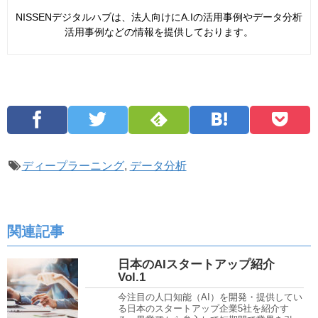
NISSENデジタルハブは、法人向けにA.Iの活用事例やデータ分析
活用事例などの情報を提供しております。
ディープラーニング
,
データ分析
関連記事
日本のAIスタートアップ紹介
Vol.1
今注目の人口知能（AI）を開発・提供してい
る日本のスタートアップ企業5社を紹介す