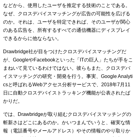
などから、使用したユーザを推定する技術のことである。
なぜ、クロスデバイスマッチングが広告の可能性を広げる
のか。それは、ユーザを特定できれば、そのユーザが関心
のある広告を、所有するすべての通信機器にディスプレイ
できるからに他ならない。
Drawbridge社が目をつけたクロスデバイスマッチングだ
が、GoogleやFacebookといった「ITの巨人」たちが手をこ
まねいて見ているわけではない。彼らもまた、クロスデバ
イスマッチングの研究・開発を行う。事実、Google Analyti
csと呼ばれるWebアクセス分析サービスで、2018年7月11
日に自動クロスデバイストラッキング機能が公表されたば
かりだ。
では、Drawbridgeが取り組むクロスデバイスマッチングの
斬新さはどこにあるのか。かいつまんでいうと、確実な情
報（電話番号やメールアドレス）やその情報のやり取りか