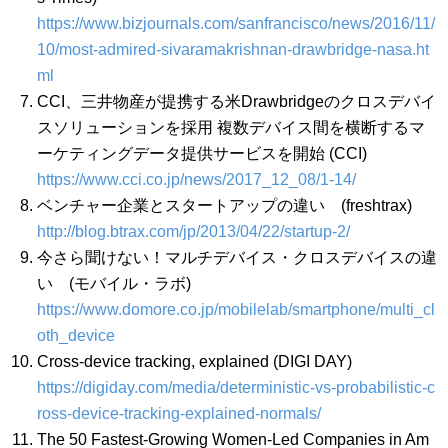
https://www.bizjournals.com/sanfrancisco/news/2016/11/
10/most-admired-sivaramakrishnan-drawbridge-nasa.ht
ml
CCI、三井物産が提携する米Drawbridgeのクロスデバイ
スソリューションを採用 複数デバイス間を横断するマ
ーケティングデータ提供サービスを開始 (CCI)
https://www.cci.co.jp/news/2017_12_08/1-14/
ベンチャー企業とスタートアップの違い (freshtrax)
http://blog.btrax.com/jp/2013/04/22/startup-2/
今さら聞けない！マルチデバイス・クロスデバイスの違
い (モバイル・ラボ)
https://www.domore.co.jp/mobilelab/smartphone/multi_cl
oth_device
Cross-device tracking, explained (DIGI DAY)
https://digiday.com/media/deterministic-vs-probabilistic-c
ross-device-tracking-explained-normals/
The 50 Fastest-Growing Women-Led Companies in Am