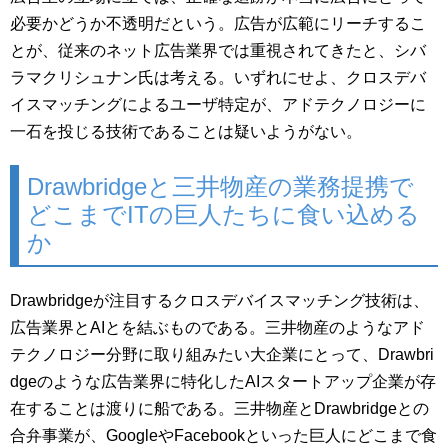
必要かどうか不透明だという。広告が広範にリーチするこ
とが、従来のネット広告業界では重視されてきたと、シバ
ラマクリシュナン氏は考える。いずれにせよ、クロスデバ
イスマッチングによるユーザ特定が、アドテクノロジーに
一石を投じる技術であることは疑いようがない。
Drawbridgeと三井物産の業務提携で
どこまでITの巨人たちに食い込める
か
Drawbridgeが注目するクロスデバイスマッチング技術は、
広告業界とAIとを結ぶものである。三井物産のようなアド
テクノロジー分野に取り組みたい大企業にとって、Drawbri
dgeのような広告業界に特化したAIスタートアップ企業が存
在することは渡りに船である。三井物産とDrawbridgeとの
合弁事業が、GoogleやFacebookといった巨人にどこまで食