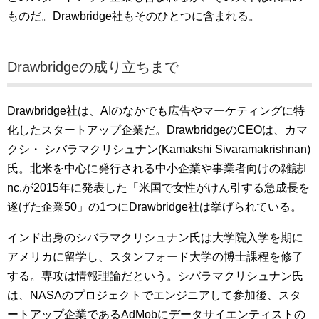
ものだ。Drawbridge社もそのひとつに含まれる。
Drawbridgeの成り立ちまで
Drawbridge社は、AIのなかでも広告やマーケティングに特
化したスタートアップ企業だ。DrawbridgeのCEOは、カマ
クシ・
シバラマクリシュナン(
Kamakshi Sivaramakrishnan)
氏
。北米を中心に発行される中小企業や事業者向けの雑誌I
nc.が2015年に発表した「米国で女性がけん引する急成長を
遂げた企業50」の1つにDrawbridge社は挙げられている。
インド出身のシバラマクリシュナン氏は大学院入学を期に
アメリカに留学し、スタンフォード大学の博士課程を修了
する。専攻は情報理論だという。シバラマクリシュナン氏
は、NASAのプロジェクトでエンジニアして参加後、スタ
ートアップ企業であるAdMobにデータサイエンティストの