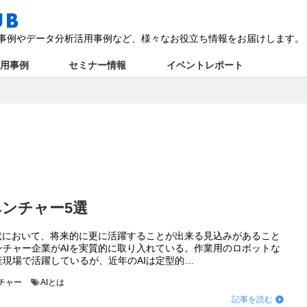
の活用事例やデータ分析活用事例など、様々なお役立ち情報をお届けします。
活用事例
セミナー情報
イベントレポート
ベンチャー5選
現状において、将来的に更に活躍することが出来る見込みがあること
ンチャー企業がAIを実質的に取り入れている。作業用のロボットな
現場で活躍しているが、近年のAIは定型的…
ンチャー
AIとは
記事を読む
