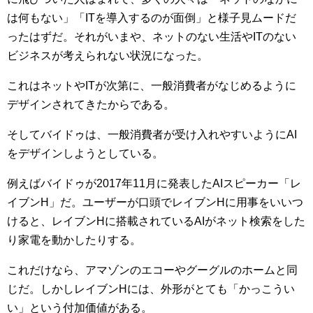
は何もない」「ITを導入するのが面倒」と様子見ムードだ
ったはずだ。それがいまや、ネットのない生活やITのない
ビジネスが考えられない状況になった。
これはネットやITが次第に、一般消費者がなじめるように
デザインされてきたからである。
そしてバイドゥは、一般消費者が受け入れやすいようにAI
をデザインしようとしている。
例えばバイドゥが2017年11月に発表したAIスピーカー「レ
イブンH」だ。ユーザーが口頭でレイブンHに用事をいいつ
けると、レイブンHに搭載されているAIがネット検索をした
り家電を動かしたりする。
これだけなら、アマゾンのエコーやグーグルのホームと同
じだ。しかしレイブンHには、外形がとても「かっこうい
い」という付加価値がある。