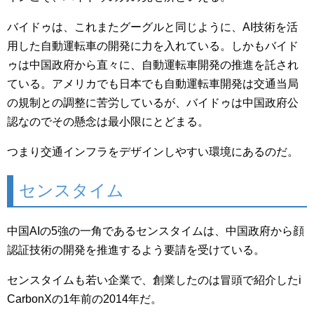
バイドゥは、これまたグーグルと同じように、AI技術を活
用した自動運転車の開発に力を入れている。しかもバイド
ゥは中国政府から直々に、自動運転車開発の推進を託され
ている。アメリカでも日本でも自動運転車開発は交通当局
の規制との調整に苦労しているが、バイドゥは中国政府公
認なのでその懸念は最小限にとどまる。
つまり交通インフラをデザインしやすい環境にあるのだ。
センスタイム
中国AIの5強の一角であるセンスタイムは、中国政府から顔
認証技術の開発を推進するよう要請を受けている。
センスタイムも若い企業で、創業したのは冒頭で紹介したi
CarbonXの1年前の2014年だ。