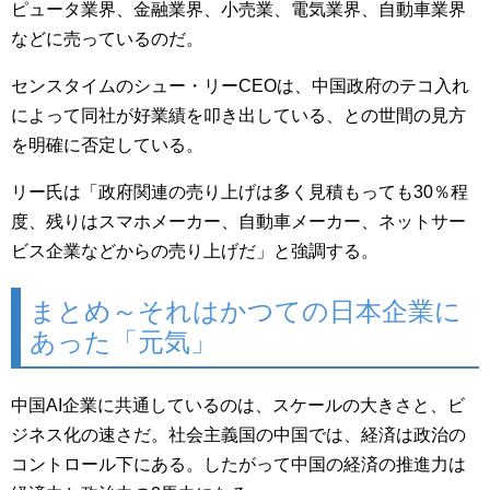
ピュータ業界、金融業界、小売業、電気業界、自動車業界
などに売っているのだ。
センスタイムのシュー・リーCEOは、中国政府のテコ入れ
によって同社が好業績を叩き出している、との世間の見方
を明確に否定している。
リー氏は「政府関連の売り上げは多く見積もっても30％程
度、残りはスマホメーカー、自動車メーカー、ネットサー
ビス企業などからの売り上げだ」と強調する。
まとめ～それはかつての日本企業に
あった「元気」
中国AI企業に共通しているのは、スケールの大きさと、ビ
ジネス化の速さだ。社会主義国の中国では、経済は政治の
コントロール下にある。したがって中国の経済の推進力は