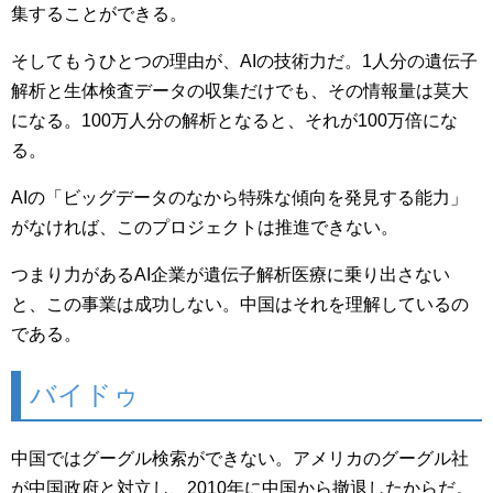
集することができる。
そしてもうひとつの理由が、AIの技術力だ。1人分の遺伝子
解析と生体検査データの収集だけでも、その情報量は莫大
になる。100万人分の解析となると、それが100万倍にな
る。
AIの「ビッグデータのなから特殊な傾向を発見する能力」
がなければ、このプロジェクトは推進できない。
つまり力があるAI企業が遺伝子解析医療に乗り出さない
と、この事業は成功しない。中国はそれを理解しているの
である。
バイドゥ
中国ではグーグル検索ができない。アメリカのグーグル社
が中国政府と対立し、2010年に中国から撤退したからだ。