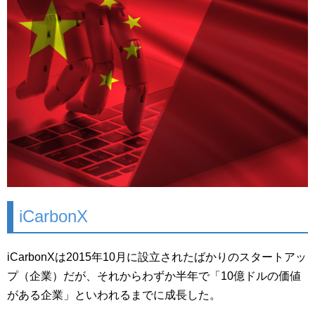
iCarbonX
iCarbonXは2015年10月に設立されたばかりのスタートアッ
プ（企業）だが、それからわずか半年で「10億ドルの価値
がある企業」といわれるまでに成長した。