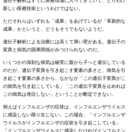
遺伝子解析はすでに医療現場に入ってきていて、とりわけ
新しい医療技術というわけではない。
ただそれらはいずれも「成果」をあげているが「革新的な
成果」かというと、どうもそうでもないようだ。
遺伝子解析による治療には高くて厚い壁がある。遺伝子の
変異と病気の因果関係がみつけられないのだ。
いくつかの深刻な病気は確実に親から子へと遺伝している
のだが、遺伝子変異を引き起こす要素の多さと、病気を引
き起こす要素の多さから、なかなか「この遺伝子変異がこ
の病気を引き起こしている」「この遺伝子変異を止めれば
この病気は発症しない」ということが断定できない。
例えばインフルエンザの症状は、インフルエンザウイルス
に感染しない限り生じない。この場合、「インフルエンザ
ウイルスがインフルエンザの症状を引き起こしている」
「インフルエンザウイルスに感染しなければインフルエン