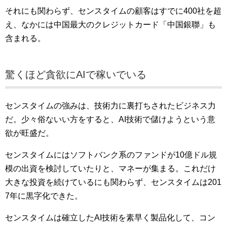
それにも
関わらず、センスタイムの顧客はすでに400社を超
え、なかには中国最大のクレジットカード「
中国銀聯」も
含まれる。
驚くほど貪欲にAIで稼いでいる
センスタイムの強みは、技術力に裏打ちされたビジネス力
だ。少々俗ないい方をすると、AI技術で儲けようという意
欲が旺盛だ。
センスタイムにはソフトバンク系のファンドが10億ドル規
模の出資を検討していたりと、マネーが集まる。これだけ
大きな投資を続けているにも関わらず、センスタイムは201
7年に黒字化できた。
センスタイムは確立したAI技術を素早く製品化して、コン