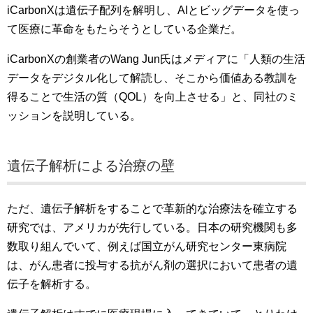
iCarbonXは遺伝子配列を解明し、AIとビッグデータを使っ
て医療に革命をもたらそうとしている企業だ。
iCarbonXの創業者のWang Jun氏はメディアに「人類の生活
データをデジタル化して解読し、そこから価値ある教訓を
得ることで生活の質（QOL）を向上させる」と、同社のミ
ッションを説明している。
遺伝子解析による治療の壁
ただ、遺伝子解析をすることで革新的な治療法を確立する
研究では、アメリカが先行している。日本の研究機関も多
数取り組んでいて、例えば国立がん研究センター東病院
は、がん患者に投与する抗がん剤の選択において患者の遺
伝子を解析する。