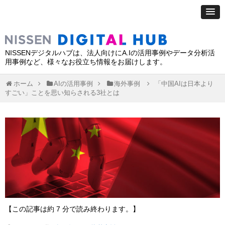
NISSENデジタルハブは、法人向けにA.Iの活用事例やデータ分析活
用事例など、様々なお役立ち情報をお届けします。
ホーム
AIの活用事例
海外事例
「中国AIは日本より
すごい」ことを思い知らされる3社とは
【この記事は約 7 分で読み終わります。】