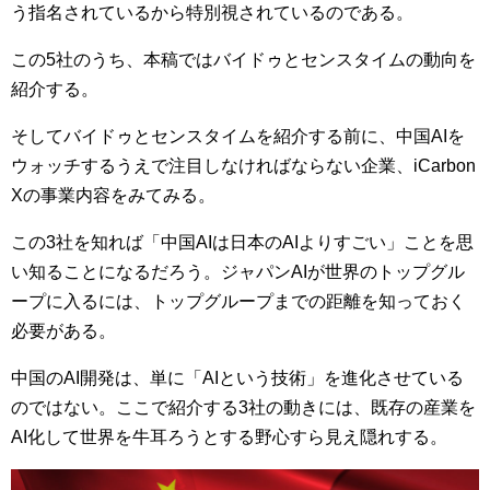
う指名されているから特別視されているのである。
この5社のうち、本稿ではバイドゥとセンスタイムの動向を
紹介する。
そしてバイドゥとセンスタイムを紹介する前に、中国AIを
ウォッチするうえで注目しなければならない企業、iCarbon
Xの事業内容をみてみる。
この3社を知れば「中国AIは日本のAIよりすごい」ことを思
い知ることになるだろう。ジャパンAIが世界のトップグル
ープに入るには、トップグループまでの距離を知っておく
必要がある。
中国のAI開発は、単に「AIという技術」を進化させている
のではない。ここで紹介する3社の動きには、既存の産業を
AI化して世界を牛耳ろうとする野心すら見え隠れする。