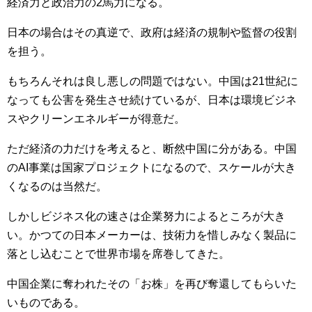
経済力と政治力の2馬力になる。
日本の場合はその真逆で、政府は経済の規制や監督の役割
を担う。
もちろんそれは良し悪しの問題ではない。中国は21世紀に
なっても公害を発生させ続けているが、日本は環境ビジネ
スやクリーンエネルギーが得意だ。
ただ経済の力だけを考えると、断然中国に分がある。中国
のAI事業は国家プロジェクトになるので、スケールが大き
くなるのは当然だ。
しかしビジネス化の速さは企業努力によるところが大き
い。かつての日本メーカーは、技術力を惜しみなく製品に
落とし込むことで世界市場を席巻してきた。
中国企業に奪われたその「お株」を再び奪還してもらいた
いものである。