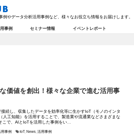
の活用事例やデータ分析活用事例など、様々なお役立ち情報をお届けします。
活用事例
セミナー情報
イベントレポート
で新たな価値を創出！様々な企業で進む活用事
接続し、収集したデータを効率化等に生かすIoT（モノのインタ
AI（人工知能）を活用することで、製造業や流通業などさまざまな
そこで、AIとIoTを活用した事例をい…
活用事例
IoT
,
News
,
活用事例