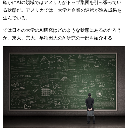
確かにAIの領域ではアメリカがトップ集団を引っ張ってい
る状態だ。アメリカでは、大学と企業の連携が進み成果を
生んでいる。
では日本の大学のAI研究はどのような状態にあるのだろう
か。東大、京大、早稲田大のAI研究の一部を紹介する