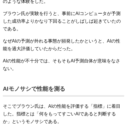
のような体験をした。
ブラウン氏が実験を行うと、事前にAIコンピュータが予測
した成功率よりかなり下回ることがしばしば起きていたの
である。
なぜAIの予測が外れる事態が頻発したかというと、AIの性
能を過大評価していたからだった。
AIの性能が不十分では、そもそもAI予測自体が意味をなさ
ない。
AIモノサシで性能を測る
そこでブラウン氏は、AIの性能を評価する「指標」に着目
した。指標とは「何をもってすごいAIであると判断する
か」というモノサシである。