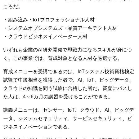
ころだ。
・組み込み・IoTプロフェッショナル人材
・システムオブシステムズ・品質アーキテクト人材
・クラウドビジネスイノベーター人材
いずれも企業のAI研究開発で即戦力になるスキルが身につ
く。
この事業では、育成対象となる人材を厳選する。
育成メニューを受講できるのは、IoTシステム技術資格検定
試験で中級相当を獲得した者で、AI、IoT、ビッグデータ、
クラウドの知識を問う試験に合格した者だ。
審査にパスし
た人は、4～6カ月の講習を受けることができる。
講義メニューは、センサー、IoT、クラウド、AI、ビッグデ
ータ、システムセキュリティ、サービスセキュリティ、ビ
ジネスイノベーションである。