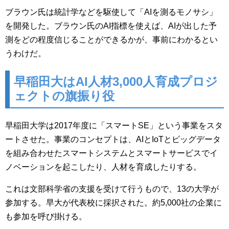
ブラウン氏は統計学などを駆使して「AIを測るモノサシ」
を開発した。ブラウン氏のAI指標を使えば、AIが出した予
測をどの程度信じることができるかが、事前にわかるとい
うわけだ。
早稲田大はAI人材3,000人育成プロジ
ェクトの旗振り役
早稲田大学は2017年度に「スマートSE」という事業をスタ
ートさせた。事業のコンセプトは、AIとIoTとビッグデータ
を組み合わせたスマートシステムとスマートサービスでイ
ノベーションを起こしたり、人材を育成したりする。
これは文部科学省の支援を受けて行うもので、13の大学が
参加する。早大が代表校に採択された。約5,000社の企業に
も参加を呼び掛ける。