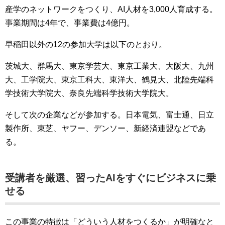
産学のネットワークをつくり、AI人材を3,000人育成する。
事業期間は4年で、事業費は4億円。
早稲田以外の12の参加大学は以下のとおり。
茨城大、群馬大、東京学芸大、東京工業大、大阪大、九州
大、工学院大、東京工科大、東洋大、鶴見大、北陸先端科
学技術大学院大、奈良先端科学技術大学院大。
そして次の企業などが参加する。
日本電気、富士通、日立
製作所、東芝、ヤフー、デンソー、新経済連盟などであ
る。
受講者を厳選、習ったAIをすぐにビジネスに乗
せる
この事業の特徴は「どういう人材をつくるか」が明確なと