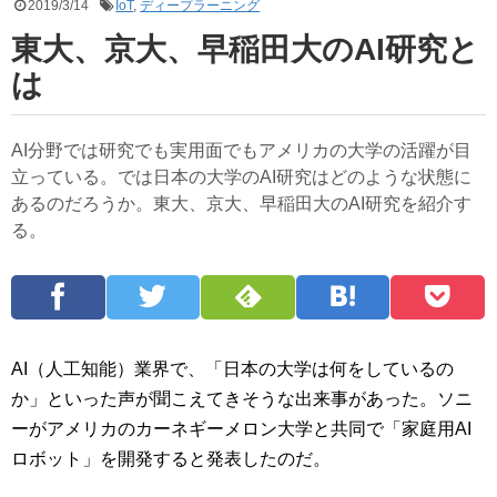
2019/3/14
IoT
,
ディープラーニング
東大、京大、早稲田大のAI研究と
は
AI分野では研究でも実用面でもアメリカの大学の活躍が目
立っている。では日本の大学のAI研究はどのような状態に
あるのだろうか。東大、京大、早稲田大のAI研究を紹介す
る。
AI（人工知能）業界で、「日本の大学は何をしているの
か」といった声が聞こえてきそうな出来事があった。ソニ
ーがアメリカのカーネギーメロン大学と共同で「家庭用AI
ロボット」を開発すると発表したのだ。