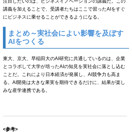
注目したいのは、ビジネスイノベーションの講義だ。この
講義を加えることで、受講者たちはここで習ったAIをすぐ
にビジネスに乗せることができるようになる。
まとめ～実社会によい影響を及ぼす
AIをつくる
東大、京大、早稲田大のAI研究に共通しているのは、企業
とコラボして大学が培ったAIの知見を実社会に落とし込む
ことだ。これにより日本経済が発展し、AI競争力も高ま
る。AI開発は大きな果実を期待できるだけに、結果が楽し
みな産学連携である。
<参考>