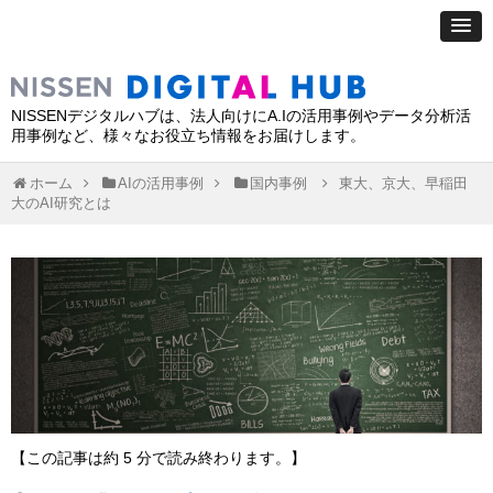
NISSENデジタルハブは、法人向けにA.Iの活用事例やデータ分析活
用事例など、様々なお役立ち情報をお届けします。
ホーム
AIの活用事例
国内事例
東大、京大、早稲田
大のAI研究とは
【この記事は約 5 分で読み終わります。】