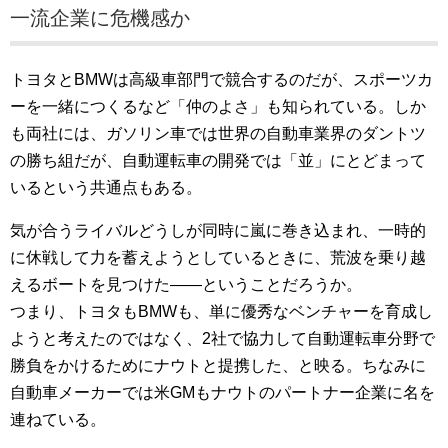
一流企業に危機感か
トヨタとBMWは高級車部門で競合するのだが、スポーツカ
ーを一緒につくるなど「仲のよさ」も知られている。しか
も両社には、ガソリン車では世界の自動車業界のダントツ
の勝ち組だが、自動運転車の開発では「並」にとどまって
いるという共通点もある。
気が合うライバルどうしが同時に嵐に巻き込まれ、一時的
に休戦して力を蓄えようとしているときに、荒波を乗り越
えるボートを見つけた――ということだろうか。
つまり、トヨタもBMWも、単に優秀なベンチャーを育成し
ようと考えたのではなく、2社で協力して自動運転車分野で
勝負をかけるためにナウトと提携した、と映る。ちなみに
自動車メーカーでは米GMもナウトのパートナー企業に名を
連ねている。