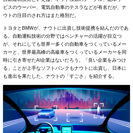
ビスのウーバー、電気自動車のテスラなどが有名だが、ナ
ウトの注目のされ方はまた格別だ。
トヨタとBMWが、ナウトに出資し技術提携を結んだのであ
る。自動運転技術の分野ではベンチャーの活躍が目立つ
が、それにしても世界一多くの自動車をつくっているメー
カーと、世界最高峰の高級車をつくっているメーカーを同
時に引き寄せたAI企業はないだろう。「良い企業をみつけ
る」ことが上手なソフトバンクもナウトに出資し、日本に
も進出を果たした。ナウトの「すごさ」を紹介する。