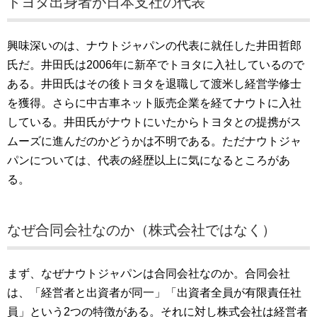
トヨタ出身者が日本支社の代表
興味深いのは、ナウトジャパンの代表に就任した井田哲郎
氏だ。井田氏は2006年に新卒でトヨタに入社しているので
ある。井田氏はその後トヨタを退職して渡米し経営学修士
を獲得。さらに中古車ネット販売企業を経てナウトに入社
している。井田氏がナウトにいたからトヨタとの提携がス
ムーズに進んだのかどうかは不明である。ただナウトジャ
パンについては、代表の経歴以上に気になるところがあ
る。
なぜ合同会社なのか（株式会社ではなく）
まず、なぜナウトジャパンは合同会社なのか。合同会社
は、「経営者と出資者が同一」「出資者全員が有限責任社
員」という2つの特徴がある。それに対し株式会社は経営者