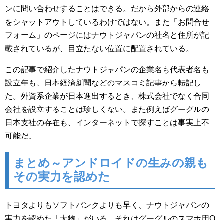
ンに問い合わせすることはできる。だから外部からの連絡
をシャットアウトしているわけではない。また「お問合せ
フォーム」のページにはナウトジャパンの社名と住所が記
載されているが、目立たない位置に配置されている。
この記事で紹介したナウトジャパンの企業名も代表者名も
設立年も、日本経済新聞などのマスコミ記事から転記し
た。外資系企業が日本進出するとき、株式会社でなく合同
会社を設立することは珍しくない。また例えばグーグルの
日本支社の存在も、インターネットで探すことは事実上不
可能だ。
まとめ～アンドロイドの生みの親も
その実力を認めた
トヨタよりもソフトバンクよりも早く、ナウトジャパンの
実力を認めた「大物」がいる。それはグーグルのスマホ用O