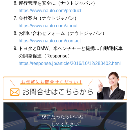
運行管理を安全に（ナウトジャパン）
https://www.nauto.com/product
会社案内（ナウトジャパン）
https://www.nauto.com/about
お問い合わせフォーム（ナウトジャパン）
https://www.nauto.com/contact
トヨタとBMW、米ベンチャーと提携…自動運転車
の開発促進（Response）
https://response.jp/article/2016/10/12/283402.html
役にたったらいいね！
してください