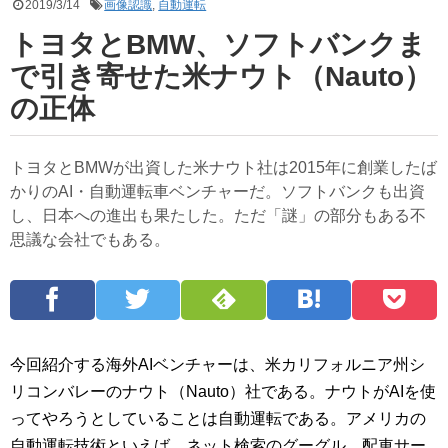
2019/3/14
画像認識
,
自動運転
トヨタとBMW、ソフトバンクま
で引き寄せた米ナウト（Nauto）
の正体
トヨタとBMWが出資した米ナウト社は2015年に創業したば
かりのAI・自動運転車ベンチャーだ。ソフトバンクも出資
し、日本への進出も果たした。ただ「謎」の部分もある不
思議な会社でもある。
今回紹介する海外AIベンチャーは、米カリフォルニア州シ
リコンバレーのナウト（Nauto）社である。ナウトがAIを使
ってやろうとしていることは自動運転である。アメリカの
自動運転技術といえば、ネット検索のグーグル、配車サー