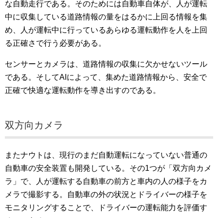
な自動走行である。そのためには自動車自体が、人が運転
中に収集している道路情報の量をはるかに上回る情報を集
め、人が運転中に行っているあらゆる運転動作を人を上回
る正確さで行う必要がある。
センサーとカメラは、道路情報の収集に欠かせないツール
である。そしてAIによって、集めた道路情報から、安全で
正確で快適な運転動作を導き出すのである。
双方向カメラ
またナウトは、現行のまだ自動運転になっていない普通の
自動車の安全装置も開発している。その1つが「双方向カメ
ラ」で、人が運転する自動車の前方と車内の人の様子をカ
メラで撮影する。自動車の外の状況とドライバーの様子を
モニタリングすることで、ドライバーの運転能力を評価す