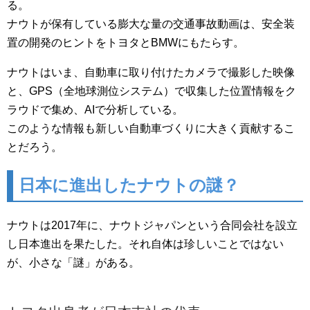
る。
ナウトが保有している膨大な量の交通事故動画は、安全装
置の開発のヒントをトヨタとBMWにもたらす。
ナウトはいま、自動車に取り付けたカメラで撮影した映像
と、GPS（全地球測位システム）で収集した位置情報をク
ラウドで集め、AIで分析している。
このような情報も新しい自動車づくりに大きく貢献するこ
とだろう。
日本に進出したナウトの謎？
ナウトは2017年に、ナウトジャパンという合同会社を設立
し日本進出を果たした。それ自体は珍しいことではない
が、小さな「謎」がある。