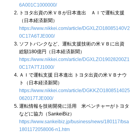
6A001C1000000/
トヨタ出資の米ＶＢが日本進出 ＡＩで運転支援
（日本経済新聞）
https://www.nikkei.com/article/DGXLZO18085140V2
0C17A6TJE000/
ソフトバンクなど、運転支援技術の米ＶＢに出資
総額180億円（日本経済新聞）
https://www.nikkei.com/article/DGXLZO19028200Z1
0C17A7TJ1000/
ＡＩで運転支援 日本進出 トヨタ出資の米ＶＢナウ
ト（日本経済新聞）
https://www.nikkei.com/article/DGKKZO1808514025
062017TJE000/
運転情報を技術開発に活用 米ベンチャーがトヨタ
などに協力（SankeiBiz）
https://www.sankeibiz.jp/business/news/180117/bsa
1801172058006-n1.htm