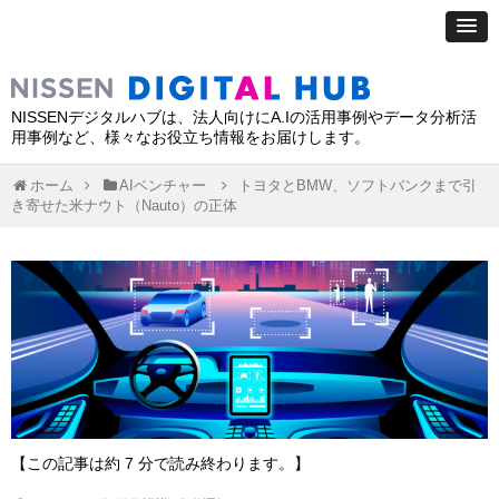
NISSENデジタルハブは、法人向けにA.Iの活用事例やデータ分析活
用事例など、様々なお役立ち情報をお届けします。
ホーム
AIベンチャー
トヨタとBMW、ソフトバンクまで引
き寄せた米ナウト（Nauto）の正体
【この記事は約 7 分で読み終わります。】