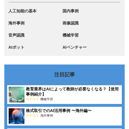
人工知能の基本
国内事例
海外事例
画像認識
音声認識
機械学習
AIボット
AIベンチャー
注目記事
教育業界はAIによって教師が必要なくなる？【使用
事例紹介】
カテゴリ:
機械学習
株式取引でのAI活用事例 〜海外編〜
カテゴリ:
海外事例