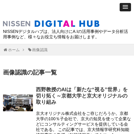
NISSENデジタルハブは、法人向けにA.Iの活用事例やデータ分析活
用事例など、様々なお役立ち情報をお届けします。
ホーム
画像認識
画像認識
の記事
一覧
西野教授のAIは「新たな“視る”世界」を
切り拓く～京都大学と京大オリジナルの
取り組み
京大オリジナル株式会社をご存じだろうか。京都
大学の100％子会社で、京大の知見を使って企業な
どにコンサルティングサービスを提供している会
社である。 この記事では、京大情報学研究科知能