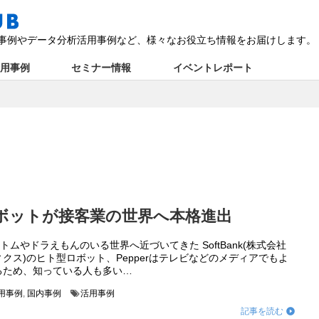
の活用事例やデータ分析活用事例など、様々なお役立ち情報をお届けします。
活用事例
セミナー情報
イベントレポート
ロボットが接客業の世界へ本格進出
アトムやドラえもんのいる世界へ近づいてきた SoftBank(株式会社
クス)のヒト型ロボット、Pepperはテレビなどのメディアでもよ
るため、知っている人も多い…
活用事例
,
国内事例
活用事例
記事を読む
